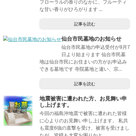
フローラルの香りのなかに、フルーティ
な甘い香りがひろがります ...
記事を読む
仙台市民墓地のお知らせ
仙台市民墓地の申込受付が9月7
日より始まります 仙台市民墓
地は仙台市民にお住まいの方がお申込み
できる墓地です 寺院墓地と違い、宗...
記事を読む
地震被害に遭われた方、お見舞い申
し上げます。
今回の福島沖地震で被害に遭われた皆様
に心よりのお見舞い申し上げます。 私共
も震度6強の直撃を受け、被害を受けまし
たが、皆様も大変お困りかと...