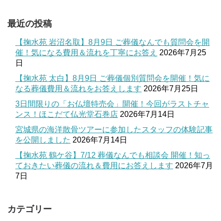
最近の投稿
【掬水苑 岩沼名取】8月9日 ご葬儀なんでも質問会を開
催！気になる費用＆流れを丁寧にお答え
2026年7月25
日
【掬水苑 太白】8月9日 ご葬儀個別質問会を開催！気に
なる葬儀費用＆流れをお答えします
2026年7月25日
3日間限りの「お仏壇特売会」開催！今回がラストチャ
ンス！ほこだて仏光堂石巻店
2026年7月14日
宮城県の海洋散骨ツアーに参加したスタッフの体験記事
を公開しました
2026年7月14日
【掬水苑 鶴ケ谷】7/12 葬儀なんでも相談会 開催！知っ
ておきたい葬儀の流れ＆費用にお答えします
2026年7月
7日
カテゴリー