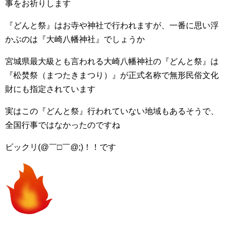
事をお祈りします
『どんと祭』はお寺や神社で行われますが、一番に思い浮
かぶのは『大崎八幡神社』でしょうか
宮城県最大級とも言われる大崎八幡神社の『どんと祭』は
『松焚祭（まつたきまつり）』が正式名称で無形民俗文化
財にも指定されています
実はこの『どんと祭』行われていない地域もあるそうで、
全国行事ではなかったのですね
ビックリ(@￣□￣@;)！！です