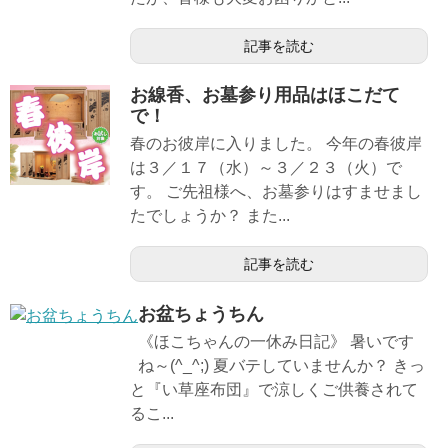
記事を読む
お線香、お墓参り用品はほこだて
で！
春のお彼岸に入りました。 今年の春彼岸
は３／１７（水）～３／２３（火）で
す。 ご先祖様へ、お墓参りはすませまし
たでしょうか？ また...
記事を読む
お盆ちょうちん
《ほこちゃんの一休み日記》 暑いです
ね～(^_^;) 夏バテしていませんか？ きっ
と『い草座布団』で涼しくご供養されて
るこ...