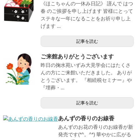
《ほこちゃんの一休み日記》 謹んで はつ
春 のご挨拶を申し上げます 皆様にとって
ステキな一年になることをお祈り申し上
げます ...
記事を読む
ご来館ありがとうございます
昨日の掬水苑いずみ大見学会にはたくさ
んの方にご来館いただきました。 ありが
とうございます。 『相続税セミナー』や
『埋葬・...
記事を読む
あんずの香りのお線香
あんずのお花の香りのお線香が新
発売です(*^。^*) 華やかに広がる