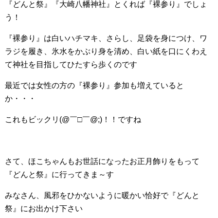
『どんと祭』『大崎八幡神社』とくれば『裸参り』でしょ
う！
『裸参り』は白いハチマキ、さらし、足袋を身につけ、ワ
ラジを履き、氷水をかぶり身を清め、白い紙を口にくわえ
て神社を目指してひたすら歩くのです
最近では女性の方の『裸参り』参加も増えていると
か・・・
これもビックリ(@￣□￣@;)！！ですね
さて、ほこちゃんもお世話になったお正月飾りをもって
『どんと祭』に行ってきま～す
みなさん、風邪をひかないように暖かい恰好で『どんと
祭』にお出かけ下さい