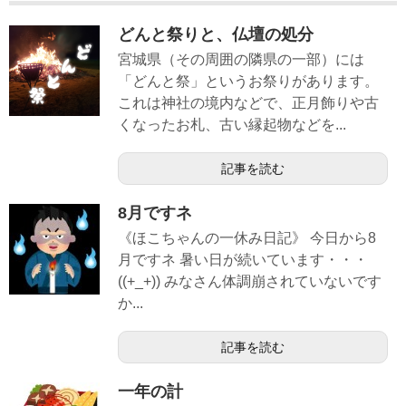
どんと祭りと、仏壇の処分
宮城県（その周囲の隣県の一部）には
「どんと祭」というお祭りがあります。
これは神社の境内などで、正月飾りや古
くなったお札、古い縁起物などを...
記事を読む
8月ですネ
《ほこちゃんの一休み日記》 今日から8
月ですネ 暑い日が続いています・・・
((+_+)) みなさん体調崩されていないです
か...
記事を読む
一年の計