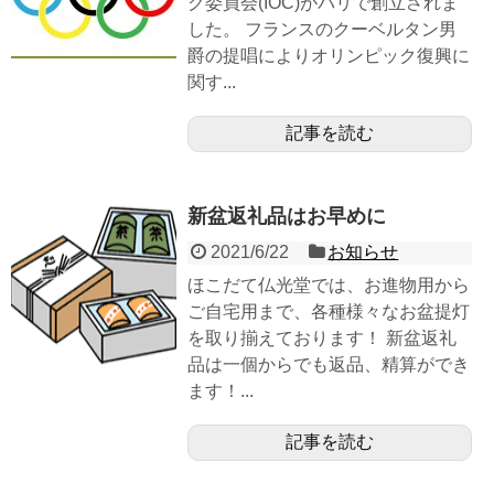
ク委員会(IOC)がパリで創立されま
した。 フランスのクーベルタン男
爵の提唱によりオリンピック復興に
関す...
記事を読む
新盆返礼品はお早めに
2021/6/22
お知らせ
ほこだて仏光堂では、お進物用から
ご自宅用まで、各種様々なお盆提灯
を取り揃えております！ 新盆返礼
品は一個からでも返品、精算ができ
ます！...
記事を読む