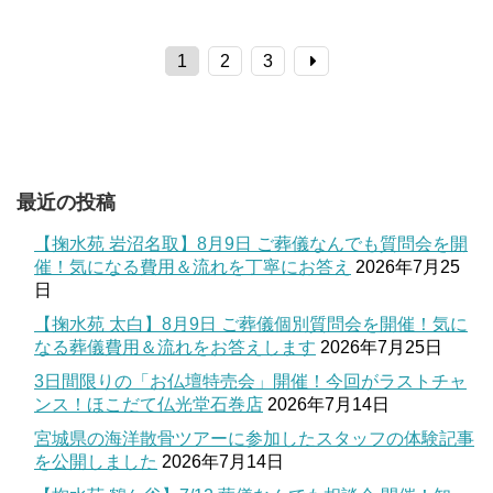
1
2
3
最近の投稿
【掬水苑 岩沼名取】8月9日 ご葬儀なんでも質問会を開
催！気になる費用＆流れを丁寧にお答え
2026年7月25
日
【掬水苑 太白】8月9日 ご葬儀個別質問会を開催！気に
なる葬儀費用＆流れをお答えします
2026年7月25日
3日間限りの「お仏壇特売会」開催！今回がラストチャ
ンス！ほこだて仏光堂石巻店
2026年7月14日
宮城県の海洋散骨ツアーに参加したスタッフの体験記事
を公開しました
2026年7月14日