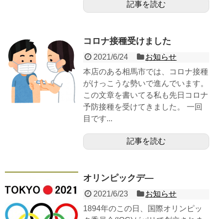
記事を読む
コロナ接種受けました
2021/6/24
お知らせ
本店のある相馬市では、コロナ接種
がけっこうな勢いで進んでいます。
この文章を書いてる私も先日コロナ
予防接種を受けてきました。 一回
目です...
記事を読む
オリンピックデ―
2021/6/23
お知らせ
1894年のこの日、国際オリンピッ