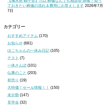
【掬水苑 鶴ケ谷】7/12 葬儀なんでも相談会 開催！知っ
ておきたい葬儀の流れ＆費用にお答えします
2026年7月
7日
カテゴリー
おすすめアイテム
(170)
お知らせ
(681)
ほこちゃんの一休み日記
(105)
テスト
(7)
一休さんぽ
(101)
仏事のこと
(203)
初売り
(19)
大特価！セール情報！！
(150)
未分類
(147)
見学会
(32)