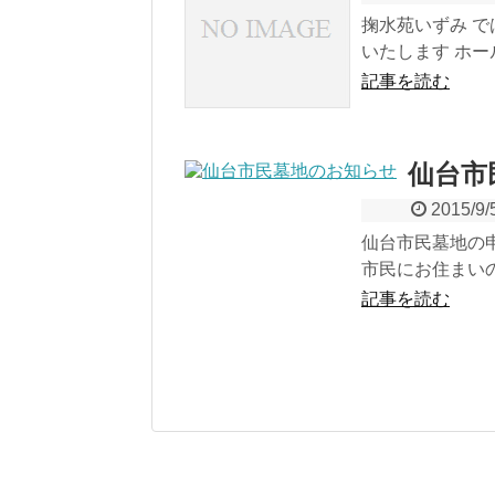
掬水苑いずみ で
いたします ホー
記事を読む
仙台市
2015/9/
仙台市民墓地の
市民にお住まいの
記事を読む