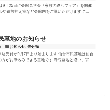
は9月25日に会館見学会『家族の終活フェア』を開催
ルや遺族控え室など会館内をご覧いただけます ご...
民墓地のお知らせ
5
お知らせ
,
未分類
申込受付が9月7日より始まります 仙台市民墓地は仙台
方がお申込みできる墓地です 寺院墓地と違い、宗...