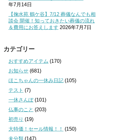
年7月14日
【掬水苑 鶴ケ谷】7/12 葬儀なんでも相
談会 開催！知っておきたい葬儀の流れ
＆費用にお答えします
2026年7月7日
カテゴリー
おすすめアイテム
(170)
お知らせ
(681)
ほこちゃんの一休み日記
(105)
テスト
(7)
一休さんぽ
(101)
仏事のこと
(203)
初売り
(19)
大特価！セール情報！！
(150)
未分類
(147)