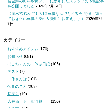
宮城県の海洋散骨ツアーに参加したスタッフの体験記事
を公開しました
2026年7月14日
【掬水苑 鶴ケ谷】7/12 葬儀なんでも相談会 開催！知っ
ておきたい葬儀の流れ＆費用にお答えします
2026年7月
7日
カテゴリー
おすすめアイテム
(170)
お知らせ
(681)
ほこちゃんの一休み日記
(105)
テスト
(7)
一休さんぽ
(101)
仏事のこと
(203)
初売り
(19)
大特価！セール情報！！
(150)