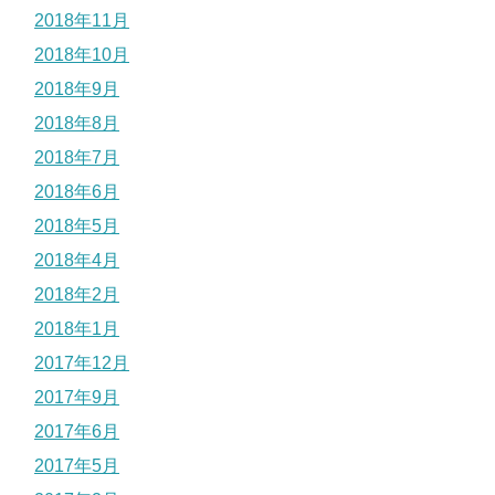
2018年11月
2018年10月
2018年9月
2018年8月
2018年7月
2018年6月
2018年5月
2018年4月
2018年2月
2018年1月
2017年12月
2017年9月
2017年6月
2017年5月