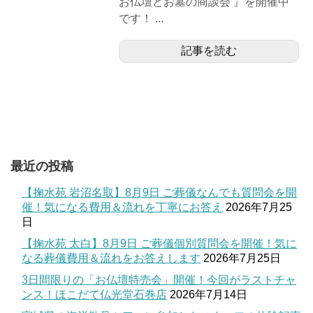
お仏壇とお墓の商談会 』を開催中
です！ ...
記事を読む
最近の投稿
【掬水苑 岩沼名取】8月9日 ご葬儀なんでも質問会を開
催！気になる費用＆流れを丁寧にお答え
2026年7月25
日
【掬水苑 太白】8月9日 ご葬儀個別質問会を開催！気に
なる葬儀費用＆流れをお答えします
2026年7月25日
3日間限りの「お仏壇特売会」開催！今回がラストチャ
ンス！ほこだて仏光堂石巻店
2026年7月14日