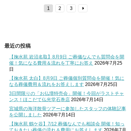
1
2
3
最近の投稿
【掬水苑 岩沼名取】8月9日 ご葬儀なんでも質問会を開
催！気になる費用＆流れを丁寧にお答え
2026年7月25
日
【掬水苑 太白】8月9日 ご葬儀個別質問会を開催！気に
なる葬儀費用＆流れをお答えします
2026年7月25日
3日間限りの「お仏壇特売会」開催！今回がラストチャ
ンス！ほこだて仏光堂石巻店
2026年7月14日
宮城県の海洋散骨ツアーに参加したスタッフの体験記事
を公開しました
2026年7月14日
【掬水苑 鶴ケ谷】7/12 葬儀なんでも相談会 開催！知っ
ておきたい葬儀の流れ＆費用にお答えします
2026年7月