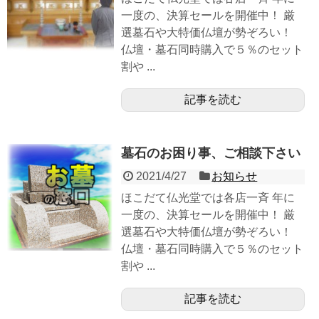
一度の、決算セールを開催中！ 厳
選墓石や大特価仏壇が勢ぞろい！
仏壇・墓石同時購入で５％のセット
割や ...
記事を読む
墓石のお困り事、ご相談下さい
2021/4/27
お知らせ
ほこだて仏光堂では各店一斉 年に
一度の、決算セールを開催中！ 厳
選墓石や大特価仏壇が勢ぞろい！
仏壇・墓石同時購入で５％のセット
割や ...
記事を読む