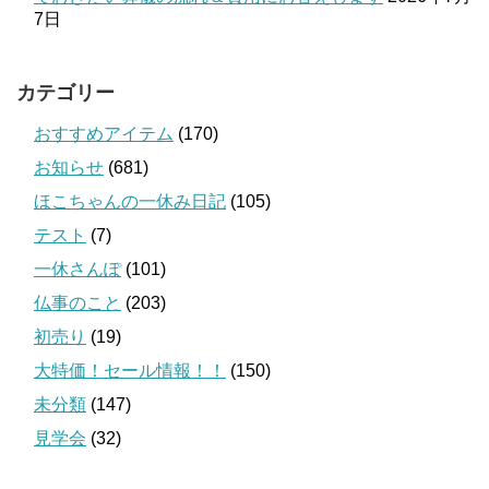
7日
カテゴリー
おすすめアイテム
(170)
お知らせ
(681)
ほこちゃんの一休み日記
(105)
テスト
(7)
一休さんぽ
(101)
仏事のこと
(203)
初売り
(19)
大特価！セール情報！！
(150)
未分類
(147)
見学会
(32)