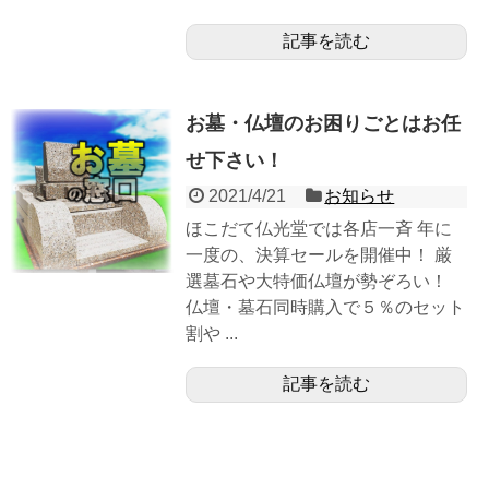
記事を読む
お墓・仏壇のお困りごとはお任
せ下さい！
2021/4/21
お知らせ
ほこだて仏光堂では各店一斉 年に
一度の、決算セールを開催中！ 厳
選墓石や大特価仏壇が勢ぞろい！
仏壇・墓石同時購入で５％のセット
割や ...
記事を読む