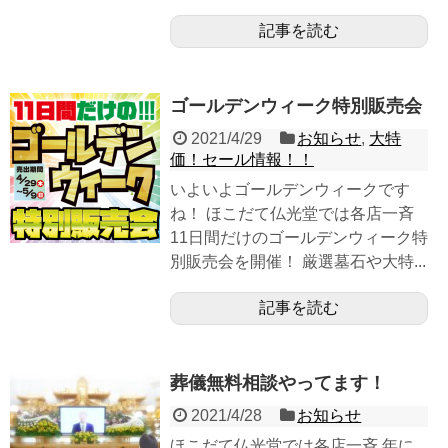
記事を読む
ゴールデンウィーク特別販売会
2021/4/29
お知らせ
,
大特
価！セール情報！！
いよいよゴールデンウィークです
ね！ ほこだて仏光堂では各店一斉
11日間だけのゴールデンウィーク特
別販売会を開催！ 厳選墓石や大特...
記事を読む
葬儀無料相談やってます！
2021/4/28
お知らせ
ほこだて仏光堂では各店一斉 年に