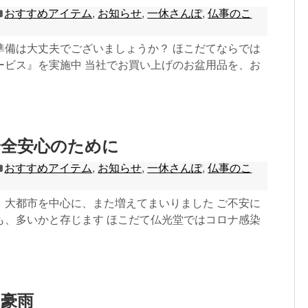
おすすめアイテム
,
お知らせ
,
一休さんぽ
,
仏事のこ
準備は大丈夫でございましょうか？ ほこだてならでは
ービス』を実施中 当社でお買い上げのお盆用品を、お
安全安心のために
おすすめアイテム
,
お知らせ
,
一休さんぽ
,
仏事のこ
、大都市を中心に、また増えてまいりました ご不安に
も、多いかと存じます ほこだて仏光堂ではコロナ感染
月豪雨