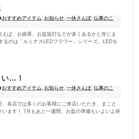
花
おすすめアイテム
,
お知らせ
,
一休さんぽ
,
仏事のこ
言えば、お線香、お盆提灯などが多くあるかと存じま
するのは「ルミナスLEDフラワー」シリーズ。LEDを
さい…！
おすすめアイテム
,
お知らせ
,
一休さんぽ
,
仏事のこ
日、各店では多くのお客様にご来店いただき、まこと
ざいます！ 7月もあと一週間。お盆の準備もいよいよ終