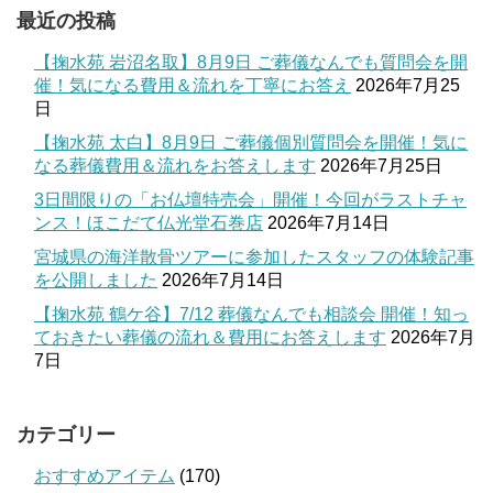
最近の投稿
【掬水苑 岩沼名取】8月9日 ご葬儀なんでも質問会を開
催！気になる費用＆流れを丁寧にお答え
2026年7月25
日
【掬水苑 太白】8月9日 ご葬儀個別質問会を開催！気に
なる葬儀費用＆流れをお答えします
2026年7月25日
3日間限りの「お仏壇特売会」開催！今回がラストチャ
ンス！ほこだて仏光堂石巻店
2026年7月14日
宮城県の海洋散骨ツアーに参加したスタッフの体験記事
を公開しました
2026年7月14日
【掬水苑 鶴ケ谷】7/12 葬儀なんでも相談会 開催！知っ
ておきたい葬儀の流れ＆費用にお答えします
2026年7月
7日
カテゴリー
おすすめアイテム
(170)