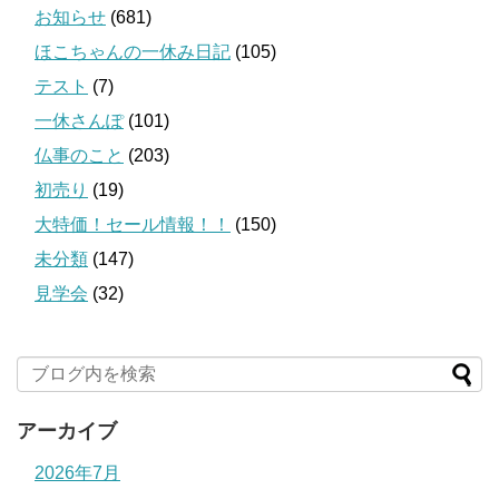
お知らせ
(681)
ほこちゃんの一休み日記
(105)
テスト
(7)
一休さんぽ
(101)
仏事のこと
(203)
初売り
(19)
大特価！セール情報！！
(150)
未分類
(147)
見学会
(32)
アーカイブ
2026年7月