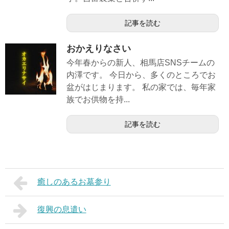
記事を読む
おかえりなさい
今年春からの新人、相馬店SNSチームの
内澤です。 今日から、多くのところでお
盆がはじまります。 私の家では、毎年家
族でお供物を持...
記事を読む
癒しのあるお墓参り
復興の息遣い