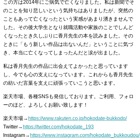
この方は2014年にご病気で亡くなりました。私は新聞でそ
のことを知り悲しいという気持ちはありましたが、突然の
こともあって亡くなったという実感があまり湧きませんで
した。その後大学生となり就職活動や家族のことでしんど
くなったとき久しぶりに香月先生の本を読みました。その
ときに「もう新しい作品は出ないんだ」ということに気づ
き、本当に亡くなってしまったんだと涙が出ました。
私は香月先生の作品に出会えてよかったと思っています
し、今でも心の支えになっています。これからも香月先生
の紡いだ言葉を支えに頑張っていこうと思います。
楽天市場、各種SNSも発信しております。ご利用、フォロ
ーのほど、よろしくお願い致します！
楽天市場→
https://www.rakuten.co.jp/hokodate-bukkodo/
Twitter→
https://twitter.com/hokodate_193
Instagram→
https://www.instagram.com/hokodate_bukkoudou/