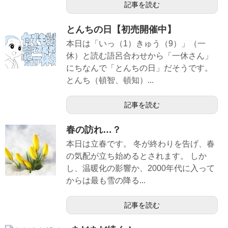
記事を読む
とんちの日【初売開催中】
本日は「いっ（1）きゅう（9）」（一
休）と読む語呂合わせから「一休さん」
にちなんで「とんちの日」だそうです。
とんち（頓智、頓知）...
記事を読む
春の訪れ…？
本日は立春です。 冬が終わりを告げ、春
の気配が立ち始めるとされます。 しか
し、温暖化の影響か、2000年代に入って
からは最も雪の降る...
記事を読む