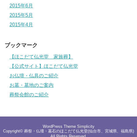
2015年6月
2015年5月
2015年4月
ブックマーク
【ほこだて仏光堂 家族葬】
【公式サイト】ほこだて仏光堂
お仏壇・仏具のご紹介
お墓・墓地のご案内
葬祭会館のご紹介
WordPress Theme
Simplicity
Copyright©
葬祭・仏壇・墓石のほこだて仏光堂(仙台市、宮城県、福島県)
All Rights Reserved.