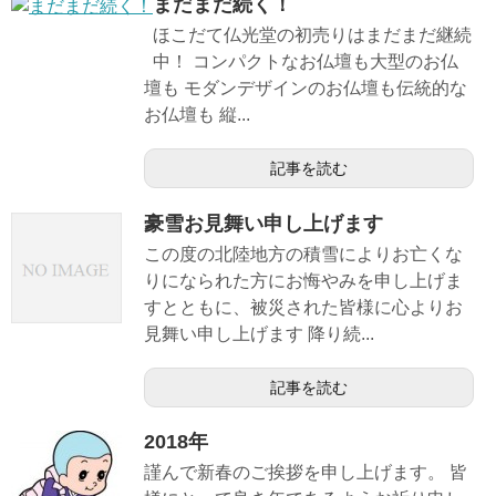
まだまだ続く！
ほこだて仏光堂の初売りはまだまだ継続
中！ コンパクトなお仏壇も大型のお仏
壇も モダンデザインのお仏壇も伝統的な
お仏壇も 縦...
記事を読む
豪雪お見舞い申し上げます
この度の北陸地方の積雪によりお亡くな
りになられた方にお悔やみを申し上げま
すとともに、被災された皆様に心よりお
見舞い申し上げます 降り続...
記事を読む
2018年
謹んで新春のご挨拶を申し上げます。 皆