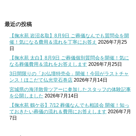
最近の投稿
【掬水苑 岩沼名取】8月9日 ご葬儀なんでも質問会を開
催！気になる費用＆流れを丁寧にお答え
2026年7月25
日
【掬水苑 太白】8月9日 ご葬儀個別質問会を開催！気に
なる葬儀費用＆流れをお答えします
2026年7月25日
3日間限りの「お仏壇特売会」開催！今回がラストチャ
ンス！ほこだて仏光堂石巻店
2026年7月14日
宮城県の海洋散骨ツアーに参加したスタッフの体験記事
を公開しました
2026年7月14日
【掬水苑 鶴ケ谷】7/12 葬儀なんでも相談会 開催！知っ
ておきたい葬儀の流れ＆費用にお答えします
2026年7月
7日