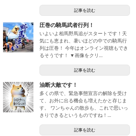
記事を読む
圧巻の騎馬武者行列！
いよいよ相馬野馬追がスタートです！天
気にも恵まれ、暑いほどの中での騎馬行
列は圧巻！ 今年はオンライン視聴もでき
るそうです！ ▼画像をクリ...
記事を読む
油断大敵です！
多くの県で、緊急事態宣言の解除を受け
て、お外に出る機会も増えたかと存じま
す。 ワンちゃんの散歩も、これで思いっ
きりできるというものですね！...
記事を読む