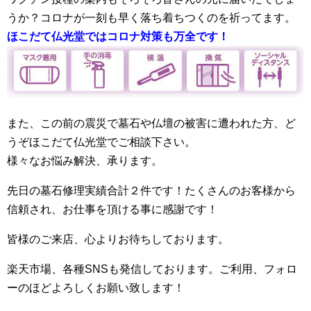
うか？コロナが一刻も早く落ち着ちつくのを祈ってます。
ほこだて仏光堂ではコロナ対策も万全です！
また、この前の震災で墓石や仏壇の被害に遭われた方、ど
うぞほこだて仏光堂でご相談下さい。
様々なお悩み解決、承ります。
先日の墓石修理実績合計２件です！たくさんのお客様から
信頼され、お仕事を頂ける事に感謝です！
皆様のご来店、心よりお待ちしております。
楽天市場、各種SNSも発信しております。ご利用、フォロ
ーのほどよろしくお願い致します！