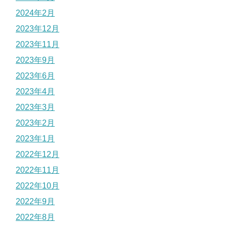
2024年2月
2023年12月
2023年11月
2023年9月
2023年6月
2023年4月
2023年3月
2023年2月
2023年1月
2022年12月
2022年11月
2022年10月
2022年9月
2022年8月