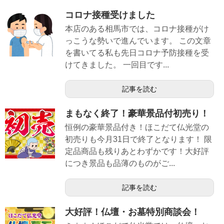
コロナ接種受けました
本店のある相馬市では、コロナ接種がけ
っこうな勢いで進んでいます。 この文章
を書いてる私も先日コロナ予防接種を受
けてきました。 一回目です...
記事を読む
まもなく終了！豪華景品付初売り！
恒例の豪華景品付き！ほこだて仏光堂の
初売りも今月31日で終了となります！ 限
定品商品も残りあとわずかです！大好評
につき景品も品薄のものがご...
記事を読む
大好評！仏壇・お墓特別商談会！