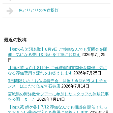
色とりどりのお盆提灯
最近の投稿
【掬水苑 岩沼名取】8月9日 ご葬儀なんでも質問会を開
催！気になる費用＆流れを丁寧にお答え
2026年7月25
日
【掬水苑 太白】8月9日 ご葬儀個別質問会を開催！気に
なる葬儀費用＆流れをお答えします
2026年7月25日
3日間限りの「お仏壇特売会」開催！今回がラストチャ
ンス！ほこだて仏光堂石巻店
2026年7月14日
宮城県の海洋散骨ツアーに参加したスタッフの体験記事
を公開しました
2026年7月14日
【掬水苑 鶴ケ谷】7/12 葬儀なんでも相談会 開催！知っ
ておきたい葬儀の流れ＆費用にお答えします
2026年7月