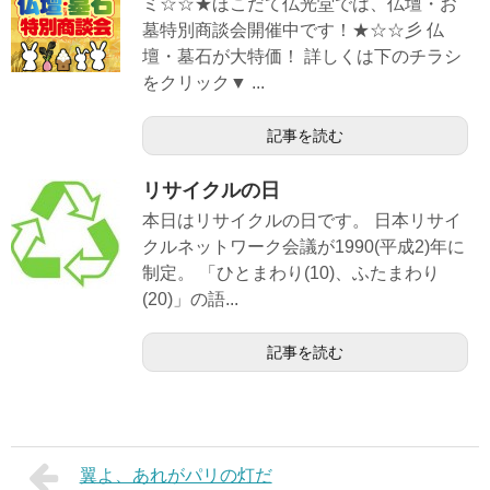
ミ☆☆★ほこだて仏光堂では、仏壇・お
墓特別商談会開催中です！★☆☆彡 仏
壇・墓石が大特価！ 詳しくは下のチラシ
をクリック▼ ...
記事を読む
リサイクルの日
本日はリサイクルの日です。 日本リサイ
クルネットワーク会議が1990(平成2)年に
制定。 「ひとまわり(10)、ふたまわり
(20)」の語...
記事を読む
翼よ、あれがパリの灯だ