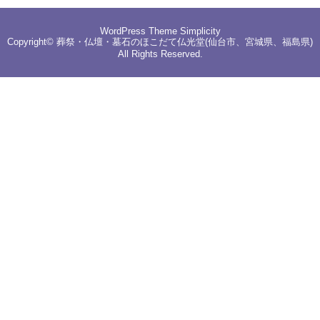
WordPress Theme
Simplicity
Copyright©
葬祭・仏壇・墓石のほこだて仏光堂(仙台市、宮城県、福島県)
All Rights Reserved.