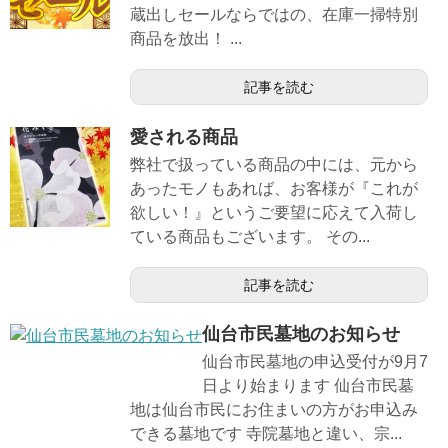
蔵出しセールならではの、在庫一掃特別
商品を放出！ ...
記事を読む
愛される商品
弊社で扱っている商品の中には、元から
あったモノもあれば、お客様が『これが
欲しい！』というご要望に応えて入荷し
ている商品もございます。 その...
記事を読む
仙台市民墓地のお知らせ
仙台市民墓地の申込受付が9月7
日より始まります 仙台市民墓
地は仙台市民にお住まいの方がお申込み
できる墓地です 寺院墓地と違い、宗...