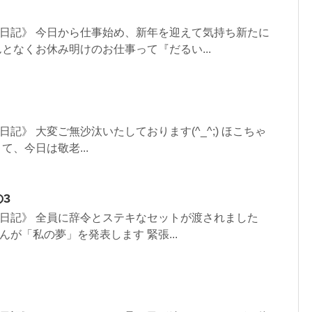
日記》 今日から仕事始め、新年を迎えて気持ち新たに
となくお休み明けのお仕事って『だるい...
記》 大変ご無沙汰いたしております(^_^;) ほこちゃ
て、今日は敬老...
の3
日記》 全員に辞令とステキなセットが渡されました
が「私の夢」を発表します 緊張...