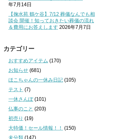
年7月14日
【掬水苑 鶴ケ谷】7/12 葬儀なんでも相
談会 開催！知っておきたい葬儀の流れ
＆費用にお答えします
2026年7月7日
カテゴリー
おすすめアイテム
(170)
お知らせ
(681)
ほこちゃんの一休み日記
(105)
テスト
(7)
一休さんぽ
(101)
仏事のこと
(203)
初売り
(19)
大特価！セール情報！！
(150)
未分類
(147)