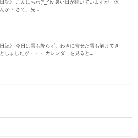
記》 こんにちわ(^_^)v 暑い日が続いていますが、体
か？ さて、先...
日記》 今日は雪も降らず、わきに寄せた雪も解けてき
しましたが・・・ カレンダーを見ると...