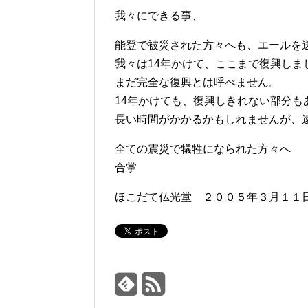
我々にできる事、
能登で被災された方々へも、エールを
我々は14年かけて、ここまで復興しま
まだ完全な復興とは呼べません。
14年かけても、復興しきれない部分も
長い時間がかかるかもしれませんが、
全ての震災で犠牲になられた方々へ
合掌
ほこだて仏光堂 ２００５年３月１１