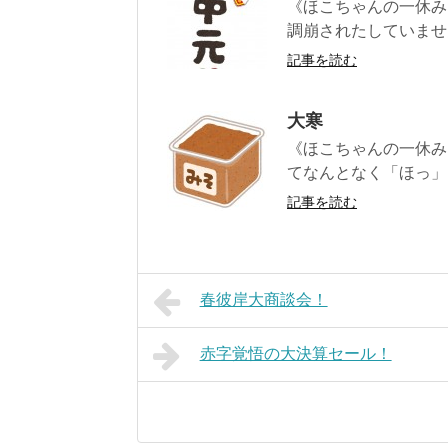
《ほこちゃんの一休み日
調崩されたしていません
記事を読む
大寒
《ほこちゃんの一休み
てなんとなく「ほっ」と
記事を読む
春彼岸大商談会！
赤字覚悟の大決算セール！