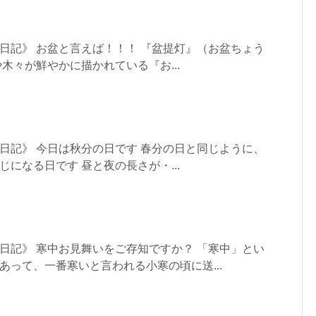
日記》 お盆と言えば！！！ 『盆提灯』（お盆ちょう
木々が鮮やかに描かれている『お...
日記》 今日は秋分の日です 春分の日と同じように、
になる日です 昼と夜の長さが・...
日記》 寒中お見舞いをご存知ですか？ 「寒中」とい
あって、一番寒いと言われる小寒の頃に送...