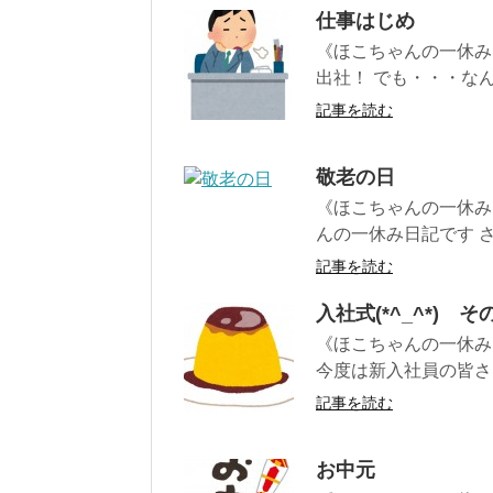
仕事はじめ
《ほこちゃんの一休み
出社！ でも・・・なん
記事を読む
敬老の日
《ほこちゃんの一休み日
んの一休み日記です さ
記事を読む
入社式(*^_^*) そ
《ほこちゃんの一休み
今度は新入社員の皆さん
記事を読む
お中元