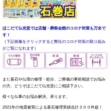
ほこだて仏光堂では店舗・葬祭会館のコロナ対策も万全で
す！
（下記画像をクリックすると弊社のコロナ対策の取り組み
がご覧になれます）
また墓石や仏壇の修理・処分、ご葬儀の事前相談でお悩み
の方、どうぞほこだて仏光堂にご相談下さい。
様々な仏事のお悩み解決、承ります。
2021年の地震被害による墓石修理実績合計３００件超！