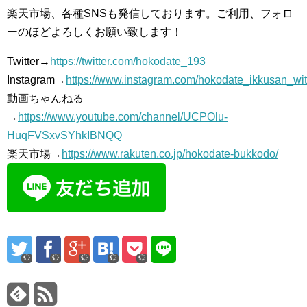
楽天市場、各種SNSも発信しております。ご利用、フォロ
ーのほどよろしくお願い致します！
Twitter→
https://twitter.com/hokodate_193
Instagram→
https://www.instagram.com/hokodate_ikkusan_wi
動画ちゃんねる
→
https://www.youtube.com/channel/UCPOlu-
HuqFVSxvSYhkIBNQQ
楽天市場→
https://www.rakuten.co.jp/hokodate-bukkodo/