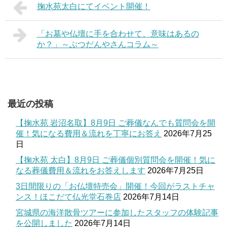
掬水苑太白にてイベント開催！
「お墓や仏壇に手を合わせて、意味はあるの
か？」～ぶつだんやさんコラム～
最近の投稿
【掬水苑 岩沼名取】8月9日 ご葬儀なんでも質問会を開
催！気になる費用＆流れを丁寧にお答え
2026年7月25
日
【掬水苑 太白】8月9日 ご葬儀個別質問会を開催！気に
なる葬儀費用＆流れをお答えします
2026年7月25日
3日間限りの「お仏壇特売会」開催！今回がラストチャ
ンス！ほこだて仏光堂石巻店
2026年7月14日
宮城県の海洋散骨ツアーに参加したスタッフの体験記事
を公開しました
2026年7月14日