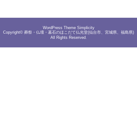
WordPress Theme
Simplicity
Copyright©
葬祭・仏壇・墓石のほこだて仏光堂(仙台市、宮城県、福島県)
All Rights Reserved.