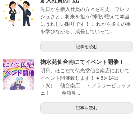
新入社員の門出
先日から新入社員の方々を迎え、フレッ
シュさと、将来を担う仲間が増えて本当
にうれしい限りです！ これから多くの事
を学びながら、成長していって...
記事を読む
掬水苑仙台南にてイベント開催！
明日、ほこだて仏光堂仙台南店において
イベント開催致します！ ● 6月14日
（火） 仙台南店 ・フラワービュッフ
ェ！ ・会館見...
記事を読む