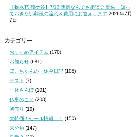
【掬水苑 鶴ケ谷】7/12 葬儀なんでも相談会 開催！知っ
ておきたい葬儀の流れ＆費用にお答えします
2026年7月
7日
カテゴリー
おすすめアイテム
(170)
お知らせ
(681)
ほこちゃんの一休み日記
(105)
テスト
(7)
一休さんぽ
(101)
仏事のこと
(203)
初売り
(19)
大特価！セール情報！！
(150)
未分類
(147)