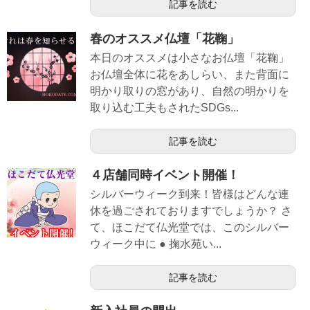
記事を読む
春のオススメ仏壇「花鞠」
本日のオススメは小さなお仏壇「花鞠」
お仏壇全体に花をあしらい、また背面に
明かり取りの窓があり、自然の明かりを
取り込む工夫もされたSDGs...
記事を読む
４店舗同時イベント開催！
シルバーウィーク到来！皆様はどんな連
休を過ごされておりますでしょうか？ さ
て、ほこだて仏光堂では、このシルバー
ウィーク中に ● 掬水苑い...
記事を読む