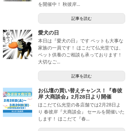
を開催中！ 秋彼岸...
記事を読む
愛犬の日
本日は『愛犬の日』です ペットも大事な
家族の一員です！ ほこだて仏光堂では、
ペット供養のご相談も承っております！
大切なご...
記事を読む
お仏壇の買い替えチャンス！『春彼
岸 大商談会』2月28日より開催
ほこだて仏光堂の各店舗では2月28日よ
り 春彼岸『大商談会』 セールを開催いた
します！ ほこだて『春...