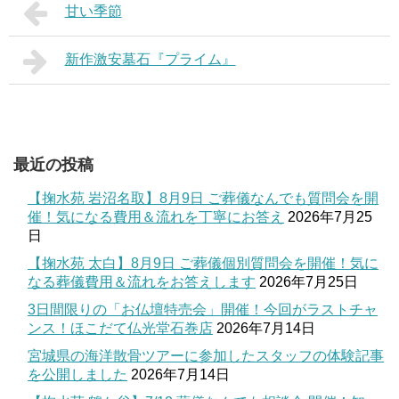
甘い季節
新作激安墓石『プライム』
最近の投稿
【掬水苑 岩沼名取】8月9日 ご葬儀なんでも質問会を開
催！気になる費用＆流れを丁寧にお答え
2026年7月25
日
【掬水苑 太白】8月9日 ご葬儀個別質問会を開催！気に
なる葬儀費用＆流れをお答えします
2026年7月25日
3日間限りの「お仏壇特売会」開催！今回がラストチャ
ンス！ほこだて仏光堂石巻店
2026年7月14日
宮城県の海洋散骨ツアーに参加したスタッフの体験記事
を公開しました
2026年7月14日