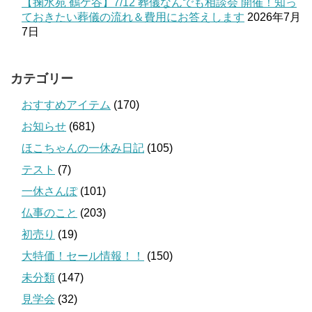
【掬水苑 鶴ケ谷】7/12 葬儀なんでも相談会 開催！知っ
ておきたい葬儀の流れ＆費用にお答えします
2026年7月
7日
カテゴリー
おすすめアイテム
(170)
お知らせ
(681)
ほこちゃんの一休み日記
(105)
テスト
(7)
一休さんぽ
(101)
仏事のこと
(203)
初売り
(19)
大特価！セール情報！！
(150)
未分類
(147)
見学会
(32)