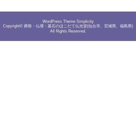
WordPress Theme
Simplicity
Copyright©
葬祭・仏壇・墓石のほこだて仏光堂(仙台市、宮城県、福島県)
All Rights Reserved.