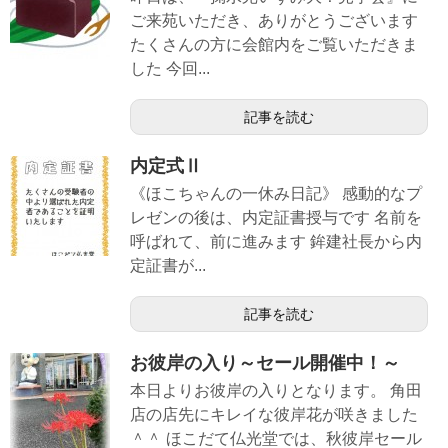
ご来苑いただき、ありがとうございます
たくさんの方に会館内をご覧いただきま
した 今回...
記事を読む
内定式Ⅱ
《ほこちゃんの一休み日記》 感動的なプ
レゼンの後は、内定証書授与です 名前を
呼ばれて、前に進みます 鉾建社長から内
定証書が...
記事を読む
お彼岸の入り～セール開催中！～
本日よりお彼岸の入りとなります。 角田
店の店先にキレイな彼岸花が咲きました
＾＾ ほこだて仏光堂では、秋彼岸セール