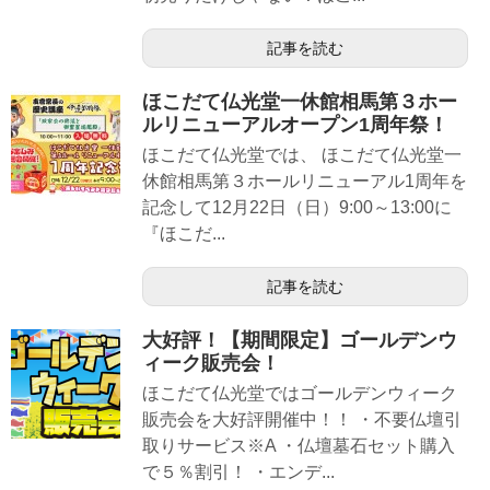
記事を読む
ほこだて仏光堂一休館相馬第３ホー
ルリニューアルオープン1周年祭！
ほこだて仏光堂では、 ほこだて仏光堂一
休館相馬第３ホールリニューアル1周年を
記念して12月22日（日）9:00～13:00に
『ほこだ...
記事を読む
大好評！【期間限定】ゴールデンウ
ィーク販売会！
ほこだて仏光堂ではゴールデンウィーク
販売会を大好評開催中！！ ・不要仏壇引
取りサービス※A ・仏壇墓石セット購入
で５％割引！ ・エンデ...