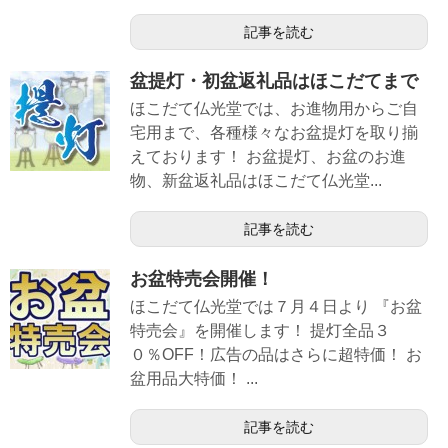
記事を読む
盆提灯・初盆返礼品はほこだてまで
ほこだて仏光堂では、お進物用からご自
宅用まで、各種様々なお盆提灯を取り揃
えております！ お盆提灯、お盆のお進
物、新盆返礼品はほこだて仏光堂...
記事を読む
お盆特売会開催！
ほこだて仏光堂では７月４日より 『お盆
特売会』を開催します！ 提灯全品３
０％OFF！広告の品はさらに超特価！ お
盆用品大特価！ ...
記事を読む