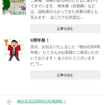
ご葬儀、埋葬の形も時代とともに変わっ
てきています。 樹木葬（自然葬）など
は、認知度の上がってきた供養の形とも
言えます。 ほこだて仏光堂な...
記事を読む
9周年祭！
先日、お伝えいたしました『根白石店9周
年祭』 たくさんのお客様にご来店いただ
いております！ ありがとうございます
(^_^) ...
記事を読む
根白石店10周年記念感謝祭！