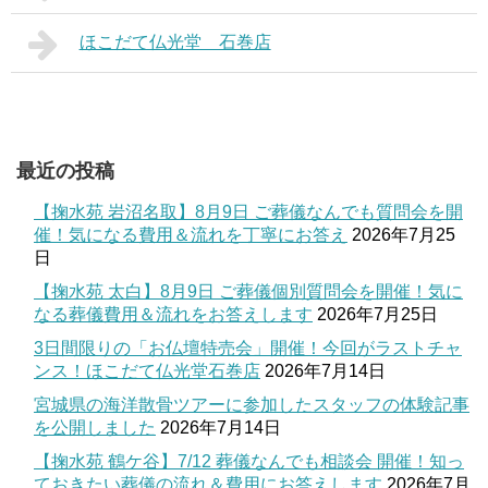
ほこだて仏光堂 石巻店
最近の投稿
【掬水苑 岩沼名取】8月9日 ご葬儀なんでも質問会を開
催！気になる費用＆流れを丁寧にお答え
2026年7月25
日
【掬水苑 太白】8月9日 ご葬儀個別質問会を開催！気に
なる葬儀費用＆流れをお答えします
2026年7月25日
3日間限りの「お仏壇特売会」開催！今回がラストチャ
ンス！ほこだて仏光堂石巻店
2026年7月14日
宮城県の海洋散骨ツアーに参加したスタッフの体験記事
を公開しました
2026年7月14日
【掬水苑 鶴ケ谷】7/12 葬儀なんでも相談会 開催！知っ
ておきたい葬儀の流れ＆費用にお答えします
2026年7月