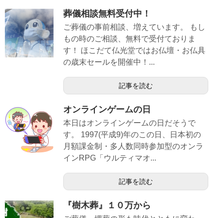
葬儀相談無料受付中！
ご葬儀の事前相談、増えています。 もし
もの時のご相談、無料で受付ておりま
す！ ほこだて仏光堂ではお仏壇・お仏具
の歳末セールを開催中！...
記事を読む
オンラインゲームの日
本日はオンラインゲームの日だそうで
す。 1997(平成9)年のこの日、日本初の
月額課金制・多人数同時参加型のオンラ
インRPG「ウルティマオ...
記事を読む
『樹木葬』１０万から