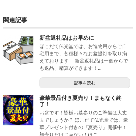
関連記事
新盆返礼品はお早めに
ほこだて仏光堂では、お進物用からご自
宅用まで、各種様々なお盆提灯を取り揃
えております！ 新盆返礼品は一個からで
も返品、精算ができます！...
記事を読む
豪華景品付き夏売り！まもなく終
了！
お盆です！皆様お墓参りのご準備は大丈
夫でしょうか？ ほこだて仏光堂では、豪
華プレゼント付きの『夏売り』開催中！
初売りだけじゃない！ほこ...