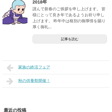
2018年
謹んで新春のご挨拶を申し上げます。 皆
様にとって良き年であるようお祈り申し
上げます。 昨年中は格別の御厚情を賜り
厚く御礼...
記事を読む
家族の終活フェア
秋の供養祭開催！
最近の投稿