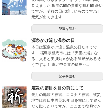
見えました 梅雨の間の貴重な晴れ間 暑い
ですが、晴れの日は嬉しいものですね！
元気が出てきます！ ...
記事を読む
源泉かけ流し温泉の日
本日は源泉かけ流し温泉の日だそうで
す！ 福島県相馬市には『天宝の湯』な
る、入ると美肌効果がある温泉があるそ
うですよ！ 東北中央道の福島～...
記事を読む
震災の節目を目の前にして
先月の地震の被害、コロナの被害、被災
地では東日本震災10年目を前にして踏ん
だり蹴ったりですが、ここまで復興でき