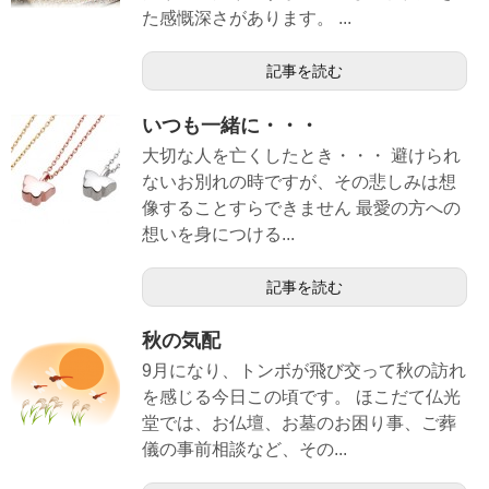
た感慨深さがあります。 ...
記事を読む
いつも一緒に・・・
大切な人を亡くしたとき・・・ 避けられ
ないお別れの時ですが、その悲しみは想
像することすらできません 最愛の方への
想いを身につける...
記事を読む
秋の気配
9月になり、トンボが飛び交って秋の訪れ
を感じる今日この頃です。 ほこだて仏光
堂では、お仏壇、お墓のお困り事、ご葬
儀の事前相談など、その...