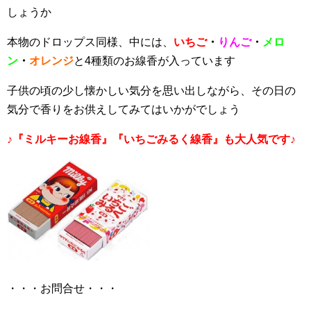
しょうか
本物のドロップス同様、中には、
いちご
・
りんご
・
メロ
ン
・
オレンジ
と4種類のお線香が入っています
子供の頃の少し懐かしい気分を思い出しながら、その日の
気分で香りをお供えしてみてはいかがでしょう
♪『ミルキーお線香』『いちごみるく線香』も大人気です
♪
・・・お問合せ・・・