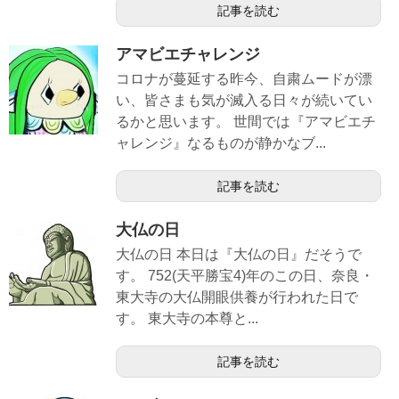
記事を読む
アマビエチャレンジ
コロナが蔓延する昨今、自粛ムードが漂
い、皆さまも気が滅入る日々が続いてい
るかと思います。 世間では『アマビエチ
ャレンジ』なるものが静かなブ...
記事を読む
大仏の日
大仏の日 本日は『大仏の日』だそうで
す。 752(天平勝宝4)年のこの日、奈良・
東大寺の大仏開眼供養が行われた日で
す。 東大寺の本尊と...
記事を読む