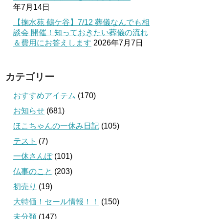
年7月14日
【掬水苑 鶴ケ谷】7/12 葬儀なんでも相
談会 開催！知っておきたい葬儀の流れ
＆費用にお答えします
2026年7月7日
カテゴリー
おすすめアイテム
(170)
お知らせ
(681)
ほこちゃんの一休み日記
(105)
テスト
(7)
一休さんぽ
(101)
仏事のこと
(203)
初売り
(19)
大特価！セール情報！！
(150)
未分類
(147)