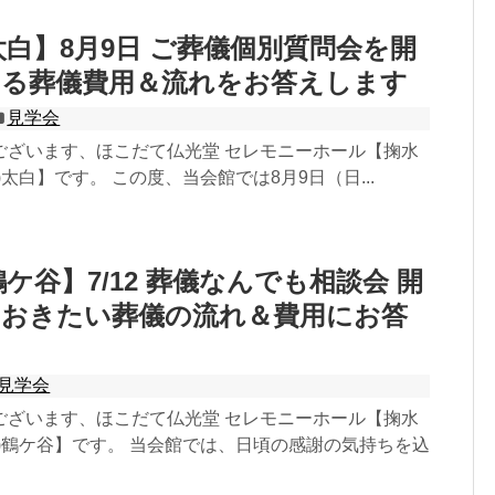
太白】8月9日 ご葬儀個別質問会を開
なる葬儀費用＆流れをお答えします
見学会
ございます、ほこだて仏光堂 セレモニーホール【掬水
)太白】です。 この度、当会館では8月9日（日...
ケ谷】7/12 葬儀なんでも相談会 開
ておきたい葬儀の流れ＆費用にお答
見学会
ございます、ほこだて仏光堂 セレモニーホール【掬水
)鶴ケ谷】です。 当会館では、日頃の感謝の気持ちを込