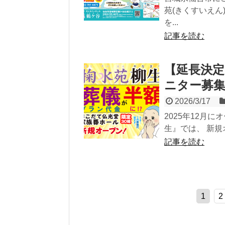
苑(きくすいえん
を...
記事を読む
【延長決定
ニター募
2026/3/17
2025年12月
生』では、 新規
記事を読む
1
2