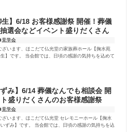
生】6/18 お客様感謝祭 開催！葬儀
大抽選会などイベント盛りだくさん
見学会
ございます、ほこだて仏光堂の家族葬ホール【掬水苑
柳生】です。 当会館では、日頃の感謝の気持ちを込めて
ずみ】6/14 葬儀なんでも相談会 開
ント盛りだくさんのお客様感謝祭
見学会
ございます、ほこだて仏光堂 セレモニーホール【掬水
)いずみ】です。 当会館では、日頃の感謝の気持ちを込