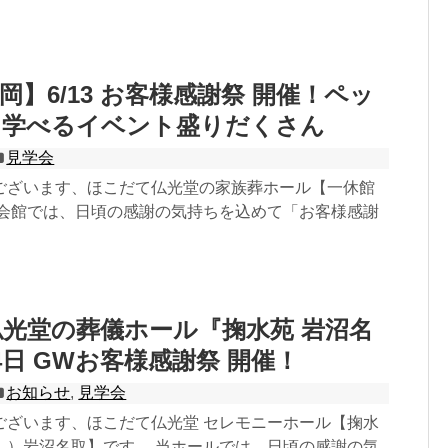
岡】6/13 お客様感謝祭 開催！ペッ
も学べるイベント盛りだくさん
見学会
ございます、ほこだて仏光堂の家族葬ホール【一休館
当会館では、日頃の感謝の気持ちを込めて「お客様感謝
光堂の葬儀ホール『掬水苑 岩沼名
4日 GWお客様感謝祭 開催！
お知らせ
,
見学会
ございます、ほこだて仏光堂 セレモニーホール【掬水
ん）岩沼名取】です。 当ホールでは、日頃の感謝の気