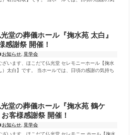
光堂の葬儀ホール『掬水苑 太白』
客様感謝祭 開催！
お知らせ
,
見学会
ございます、ほこだて仏光堂 セレモニーホール【掬水
ん）太白】です。 当ホールでは、日頃の感謝の気持ち
光堂の葬儀ホール『掬水苑 鶴ケ
9 お客様感謝祭 開催！
お知らせ
,
見学会
ございます、ほこだて仏光堂 セレモニー ホール【掬水