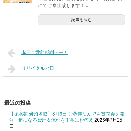
にてご奉仕致します！ ...
記事を読む
本日ご愛顧感謝デー！
リサイクルの日
最近の投稿
【掬水苑 岩沼名取】8月9日 ご葬儀なんでも質問会を開
催！気になる費用＆流れを丁寧にお答え
2026年7月25
日