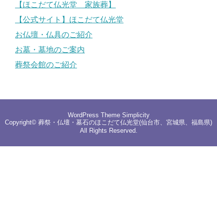
【ほこだて仏光堂 家族葬】
【公式サイト】ほこだて仏光堂
お仏壇・仏具のご紹介
お墓・墓地のご案内
葬祭会館のご紹介
WordPress Theme
Simplicity
Copyright©
葬祭・仏壇・墓石のほこだて仏光堂(仙台市、宮城県、福島県)
All Rights Reserved.