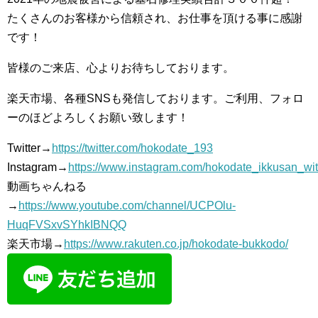
たくさんのお客様から信頼され、お仕事を頂ける事に感謝
です！
皆様のご来店、心よりお待ちしております。
楽天市場、各種SNSも発信しております。ご利用、フォロ
ーのほどよろしくお願い致します！
Twitter→
https://twitter.com/hokodate_193
Instagram→
https://www.instagram.com/hokodate_ikkusan_wi
動画ちゃんねる
→
https://www.youtube.com/channel/UCPOlu-
HuqFVSxvSYhkIBNQQ
楽天市場→
https://www.rakuten.co.jp/hokodate-bukkodo/