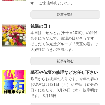
す！ ご来店特典といたし...
記事を読む
銭湯の日！
本日は「せんとお(千十＝1010)」の語呂
合せにちなんで、銭湯の日だそうです！
ほこだて仏光堂グループ『天宝の湯』で
大好評につきバラ風呂ま...
記事を読む
墓石や仏壇の修理などお任せ下さい
昨日からお彼岸の入りです。今年の春の
お彼岸は3月21日（月）が 中日（春分の
日）にあたり、3月24日（木） 彼岸明け
です。 3月16日...