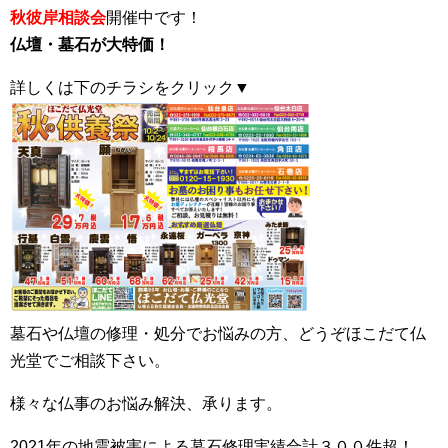
秋彼岸相談会
開催中です！
仏壇・墓石が大特価！
詳しくは下のチラシをクリック▼
墓石や仏壇の修理・処分でお悩みの方、どうぞほこだて仏
光堂でご相談下さい。
様々な仏事のお悩み解決、承ります。
2021年の地震被害による墓石修理実績合計３００件超！