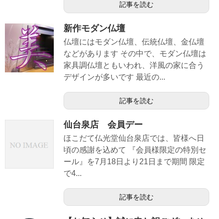
記事を読む
新作モダン仏壇
仏壇にはモダン仏壇、伝統仏壇、金仏壇
などがあります その中で、モダン仏壇は
家具調仏壇ともいわれ、洋風の家に合う
デザインが多いです 最近の...
記事を読む
仙台泉店 会員デー
ほこだて仏光堂仙台泉店では、皆様へ日
頃の感謝を込めて 『会員様限定の特別セ
ール』を7月18日より21日まで期間 限定
で4...
記事を読む