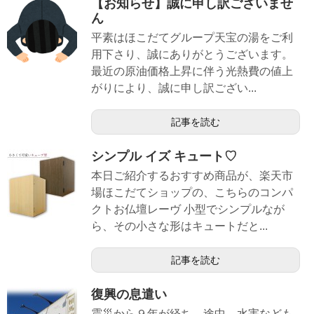
【お知らせ】誠に申し訳ございませ
ん
平素はほこだてグループ天宝の湯をご利
用下さり、誠にありがとうございます。
最近の原油価格上昇に伴う光熱費の値上
がりにより、誠に申し訳ござい...
記事を読む
シンプル イズ キュート♡
本日ご紹介するおすすめ商品が、楽天市
場ほこだてショップの、こちらのコンパ
クトお仏壇レーヴ 小型でシンプルなが
ら、その小さな形はキュートだと...
記事を読む
復興の息遣い
震災から９年が経ち、途中、水害なども