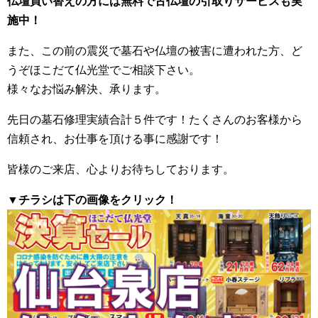
仏壇買い替えの方には無料で古仏壇の引取りサービスも実
施中！
また、この前の震災で墓石や仏壇の被害に遭われた方、ど
うぞほこだて仏光堂でご相談下さい。
様々なお悩み解決、承ります。
先日の墓石修理実績合計５件です！たくさんのお客様から
信頼され、お仕事を頂ける事に感謝です！
皆様のご来店、心よりお待ちしております。
▼チラシは下の画像をクリック！