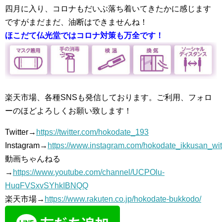
四月に入り、コロナもだいぶ落ち着いてきたかに感じます
ですがまだまだ、油断はできませんね！
ほこだて仏光堂ではコロナ対策も万全です！
楽天市場、各種SNSも発信しております。ご利用、フォロ
ーのほどよろしくお願い致します！
Twitter→
https://twitter.com/hokodate_193
Instagram→
https://www.instagram.com/hokodate_ikkusan_wi
動画ちゃんねる
→
https://www.youtube.com/channel/UCPOlu-
HuqFVSxvSYhkIBNQQ
楽天市場→
https://www.rakuten.co.jp/hokodate-bukkodo/