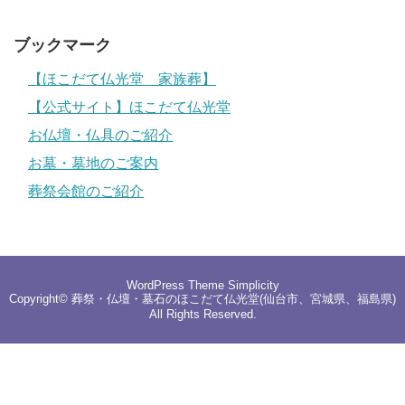
ブックマーク
【ほこだて仏光堂 家族葬】
【公式サイト】ほこだて仏光堂
お仏壇・仏具のご紹介
お墓・墓地のご案内
葬祭会館のご紹介
WordPress Theme
Simplicity
Copyright©
葬祭・仏壇・墓石のほこだて仏光堂(仙台市、宮城県、福島県)
All Rights Reserved.