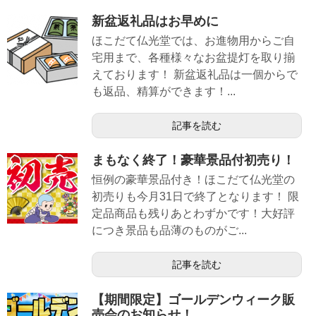
新盆返礼品はお早めに
ほこだて仏光堂では、お進物用からご自
宅用まで、各種様々なお盆提灯を取り揃
えております！ 新盆返礼品は一個からで
も返品、精算ができます！...
記事を読む
まもなく終了！豪華景品付初売り！
恒例の豪華景品付き！ほこだて仏光堂の
初売りも今月31日で終了となります！ 限
定品商品も残りあとわずかです！大好評
につき景品も品薄のものがご...
記事を読む
【期間限定】ゴールデンウィーク販
売会のお知らせ！