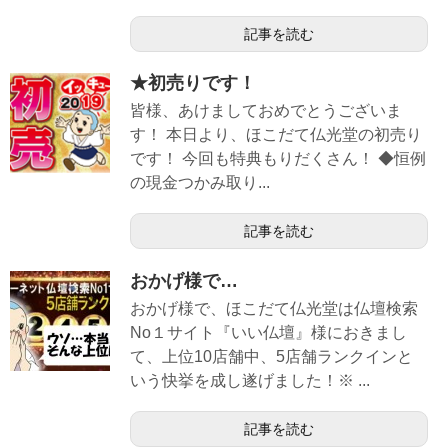
記事を読む
★初売りです！
皆様、あけましておめでとうございま
す！ 本日より、ほこだて仏光堂の初売り
です！ 今回も特典もりだくさん！ ◆恒例
の現金つかみ取り...
記事を読む
おかげ様で…
おかげ様で、ほこだて仏光堂は仏壇検索
No１サイト『いい仏壇』様におきまし
て、上位10店舗中、5店舗ランクインと
いう快挙を成し遂げました！※ ...
記事を読む