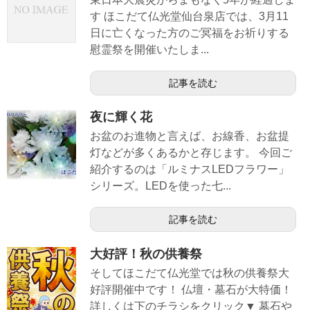
す ほこだて仏光堂仙台泉店では、3月11
日に亡くなった方のご冥福をお祈りする
慰霊祭を開催いたしま...
記事を読む
夜に輝く花
お盆のお進物と言えば、お線香、お盆提
灯などが多くあるかと存じます。 今回ご
紹介するのは「ルミナスLEDフラワー」
シリーズ。LEDを使った七...
記事を読む
大好評！秋の供養祭
そしてほこだて仏光堂では秋の供養祭大
好評開催中です！ 仏壇・墓石が大特価！
詳しくは下のチラシをクリック▼ 墓石や