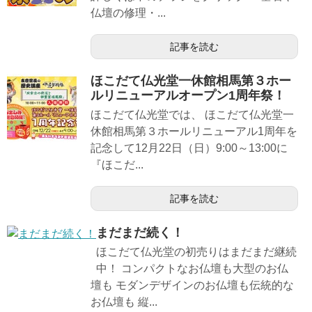
仏壇の修理・...
記事を読む
ほこだて仏光堂一休館相馬第３ホー
ルリニューアルオープン1周年祭！
ほこだて仏光堂では、 ほこだて仏光堂一
休館相馬第３ホールリニューアル1周年を
記念して12月22日（日）9:00～13:00に
『ほこだ...
記事を読む
まだまだ続く！
ほこだて仏光堂の初売りはまだまだ継続
中！ コンパクトなお仏壇も大型のお仏
壇も モダンデザインのお仏壇も伝統的な
お仏壇も 縦...