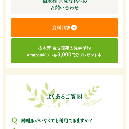
樹木葬 吉成陵苑への
お問い合わせ
資料請求
樹木葬 吉成陵苑の見学予約
3,000
Amazonギフト券
円分プレゼント中!
よくあるご質問
跡継ぎがいなくても利用できますか？