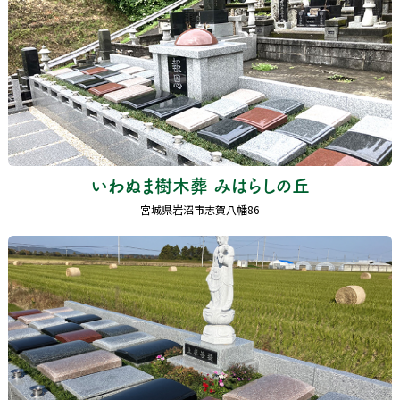
いわぬま樹木葬 みはらしの丘
宮城県岩沼市志賀八幡86