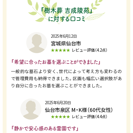
「樹木葬 吉成陵苑」
に対する口コミ
2025年6月12日
宮城県仙台市
★★★★★
レビュー評価（4.2点）
「希望に合ったお墓を選ぶことができました」
一般的な墓石より安く、世代によって考え方も変わるの
で管理費用も納得できました。区画も幅広い選択肢があ
り自分に合ったお墓を選ぶことができました。
2025年6月20日
仙台市泉区 M・K様（60代女性）
★★★★★
レビュー評価（4.4点）
「静かで安心感のある霊園です」