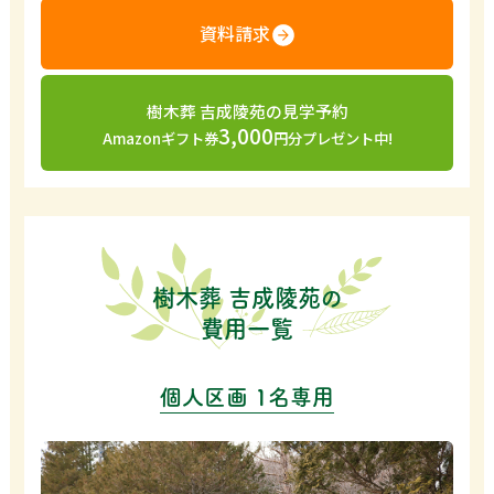
資料請求
樹木葬 吉成陵苑の見学予約
3,000
Amazonギフト券
円分プレゼント中!
樹木葬 吉成陵苑の
費用一覧
個人区画 1名専用