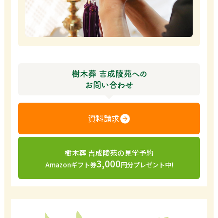
樹木葬 吉成陵苑への
お問い合わせ
資料請求
樹木葬 吉成陵苑の見学予約
3,000
Amazonギフト券
円分プレゼント中!