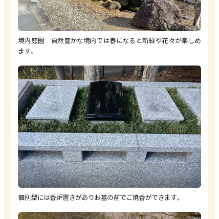
境内庭園 自然豊かな境内では春になると新緑や花々が楽しめ
ます。
個別型には香炉置きがありお墓の前でご焼香ができます。