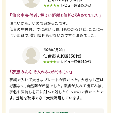
★★★★★
レビュー評価（5.0点）
「仙台中央付近、程よい距離と価格が決めてでした」
住まいから近いので良かったです。
仙台の中央付近では遠いし費用も掛かるけど、ここは程
よい距離で、費用負担も少ないのですぐ決めました。
2023年9月20日
仙台市 A.K様（50代）
★★★★
★
レビュー評価（4.0点）
「家族みんなで入れるのがうれしい」
家族で入れて大きなプレートが良かった。大きなお墓は
必要なく、自然葬が希望でした。家族が入れて出来れば、
家名や気持ちを石に刻んで残したかったので良かったで
す。墓地を取得できて大変満足しています。