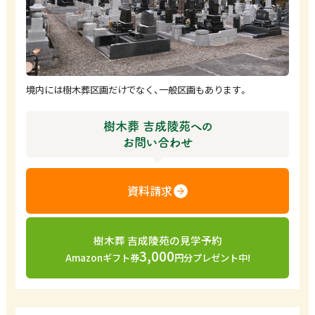
境内には樹木葬区画だけでなく、一般区画もあります。
樹木葬 吉成陵苑への
お問い合わせ
資料請求
樹木葬 吉成陵苑の見学予約
3,000
Amazonギフト券
円分プレゼント中!