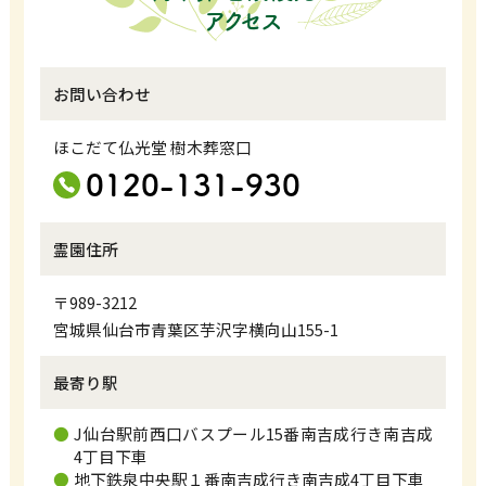
アクセス
お問い合わせ
ほこだて仏光堂 樹木葬窓口
0120-131-930
霊園住所
〒989-3212
宮城県仙台市青葉区芋沢字横向山155-1
最寄り駅
J仙台駅前西口バスプール15番南吉成行き南吉成
4丁目下車
地下鉄泉中央駅１番南吉成行き南吉成4丁目下車