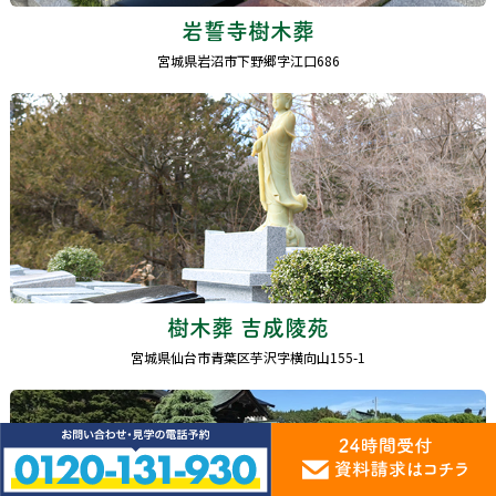
岩誓寺樹木葬
宮城県岩沼市下野郷字江口686
樹木葬 吉成陵苑
宮城県仙台市青葉区芋沢字横向山155-1