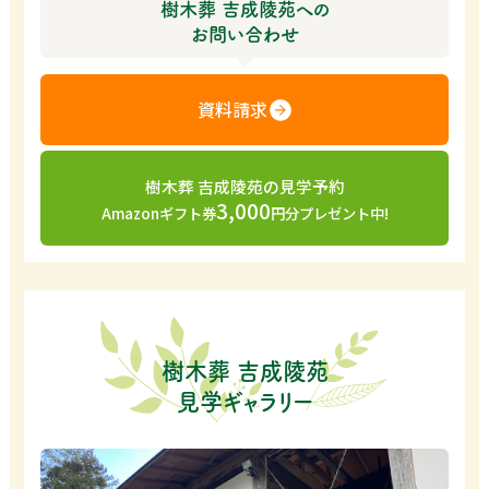
樹木葬 吉成陵苑への
お問い合わせ
資料請求
樹木葬 吉成陵苑の見学予約
3,000
Amazonギフト券
円分プレゼント中!
樹木葬 吉成陵苑
見学ギャラリー