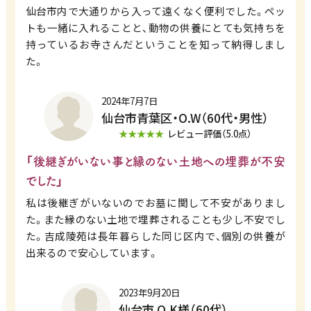
仙台市内で大通りから入って遠くなく便利でした。ペッ
トも一緒に入れることと、動物の供養にとても気持ちを
持っているお寺さんだということを知って納得しまし
た。
2024年7月7日
仙台市青葉区・O.W（60代・男性）
★★★★★
レビュー評価（5.0点）
「後継ぎがいない事と縁のない土地への埋葬が不安
でした」
私は後継ぎがいないのでお墓に関して不安がありまし
た。また縁のない土地で埋葬されることも少し不安でし
た。吉成陵苑は長年暮らした同じ区内で、個別の供養が
出来るので安心しています。
2023年9月20日
仙台市 O.K様（60代）