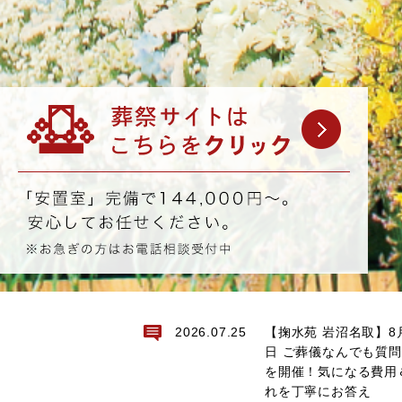
2026.07.25
【掬水苑 岩沼名取】8
日 ご葬儀なんでも質
を開催！気になる費用
れを丁寧にお答え